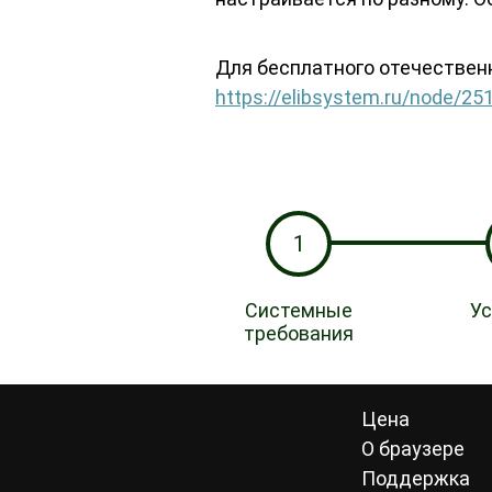
Для бесплатного отечественн
https://elibsystem.ru/node/25
1
Системные
Ус
требования
Цена
О браузере
Поддержка